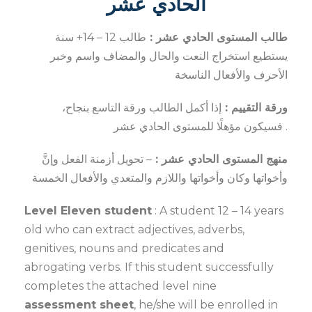
الحادي عشر
طالب المستوى الحادي عشر :
طالب 12 – 14+ سنة
يستطيع استخراج النعت والحال والمضاف واسم وخبر
الأحرف والأفعال الناسخة
ورقة التقييم :
إذا أكمل الطالب ورقة التاسع بنجاح،
فسيكون مؤهلًا للمستوى الحادي عشر .
منهج المستوى الحادي عشر :
– تحويل أزمنة الفعل وإنَّ
وأخواتها وكان وأخواتها واللازم والمتعدي والأفعال الخمسة
Level Eleven student
: A student 12 – 14 years
old who can extract adjectives, adverbs,
genitives, nouns and predicates and
abrogating verbs. If this student successfully
completes the attached level nine
assessment sheet
, he/she will be enrolled in