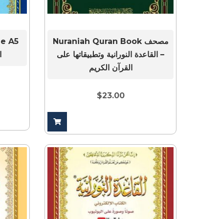
Nuraniah Quran Book مصحف
ze A5
– القاعدة النورانية وتطبيقاتها على
ا
القرآن الكريم
$
23.00