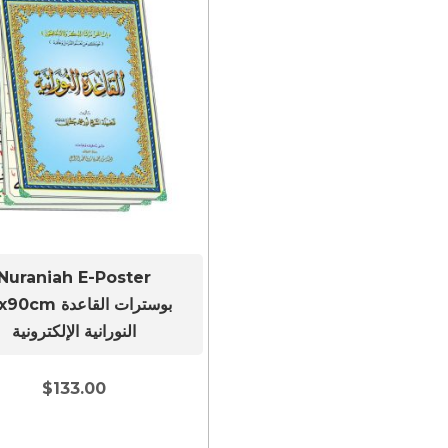
Nuraniah E-Poster
60x90cm بوسترات ا
النورانية الإلكترونية
$
133.00