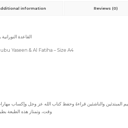
dditional information
Reviews (0)
A4 القاعدة النوران
ubu Yaseen & Al Fatiha – Size A4
عليم المبتدئين والناشئين قراءةَ وحفظ كتاب الله عز وجل وإكساب مهار
وقت، وتمتاز هذه الطبعة بطباع