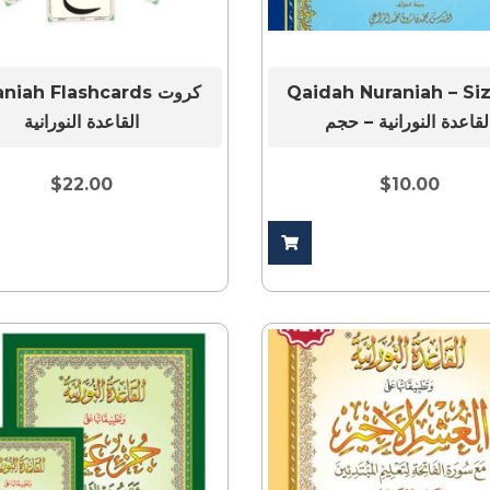
Qaidah Nuraniah – Si
Nuraniah Flashcards 
لقاعدة النورانية – حجم
القاعدة النورانية
$
22.00
$
10.00