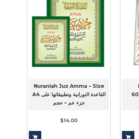
Nuraniah Juz Amma – Size
لقاعدة
A4 القاعدة النورانية وتطبيقاتها على
جزء عم – حجم
$
14.00