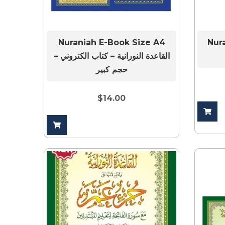
كروت
Nuraniah E-Book Size A4
القاعدة النورانية – كتاب الكتروني –
حجم كبير
$
14.00