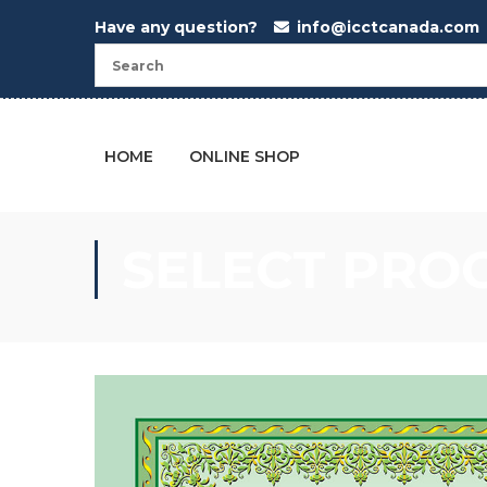
Have any question?
info@icctcanada.com
HOME
ONLINE SHOP
SELECT PRO