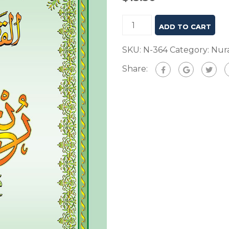
ADD TO CART
SKU:
N-364
Category:
Nur
Share: