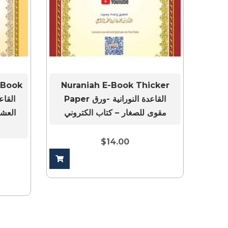
-Book
Nuraniah E-Book Thicker
Paper القاعدة النورانية -ورق
القاع
مقوى للصغار – كتاب الكتروني
العشر
$
14.00