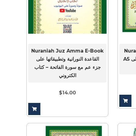
Nuraniah Juz Amma E-Book
Nura
A5 القاعدة النورانية وتطبيقاتها على
القاعدة النورانية وتطبيقاتها على
جزء عم مع سورة الفاتحة – كتاب
الكتروني
$
14.00