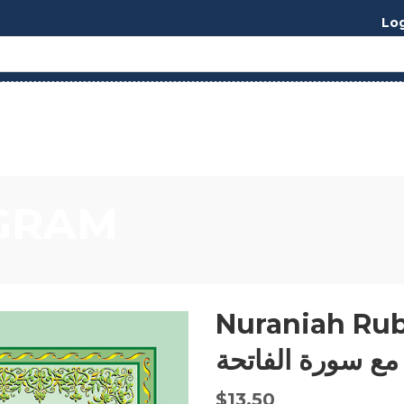
Log
GRAM
Nur القاعدة النورانية
مع سورة الفاتحة
$
13.50